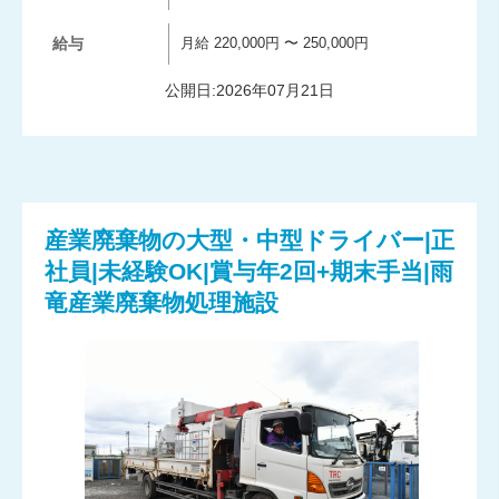
給与
月給 220,000円 〜 250,000円
公開日:2026年07月21日
産業廃棄物の大型・中型ドライバー|正
社員|未経験OK|賞与年2回+期末手当|雨
竜産業廃棄物処理施設