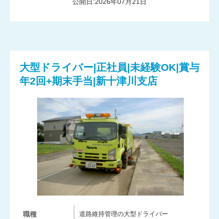
公開日:2026年07月21日
大型ドライバー|正社員|未経験OK|賞与
年2回+期末手当|新十津川支店
職種
道路維持管理の大型ドライバー