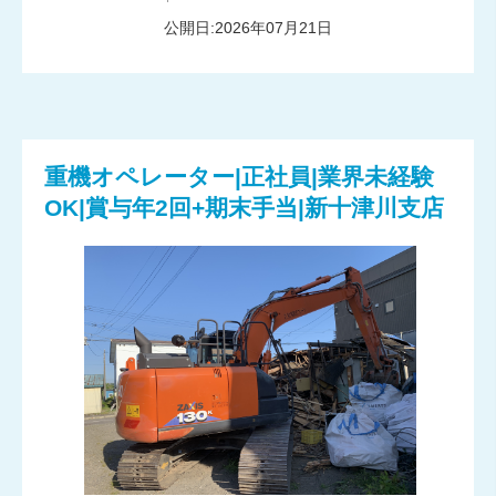
公開日:2026年07月21日
重機オペレーター|正社員|業界未経験
OK|賞与年2回+期末手当|新十津川支店