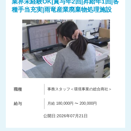
業界未経験OK|賞与年2回|昇給年1回|各
種手当充実|雨竜産業廃棄物処理施設
職種
事務スタッフ＜環境事業の総合商社＞
給与
月給 180,000円 〜 200,000円
公開日:2026年07月21日