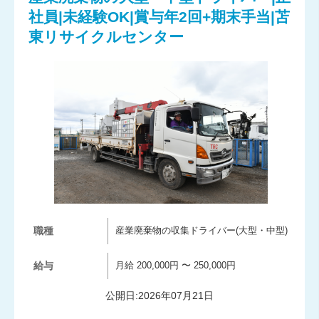
社員|未経験OK|賞与年2回+期末手当|苫
東リサイクルセンター
職種
産業廃棄物の収集ドライバー(大型・中型)
給与
月給 200,000円 〜 250,000円
公開日:2026年07月21日