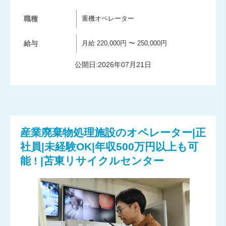
職種
重機オペレーター
給与
月給 220,000円 〜 250,000円
公開日:2026年07月21日
産業廃棄物処理施設のオペレーター|正
社員|未経験OK|年収500万円以上も可
能 ! |苫東リサイクルセンター