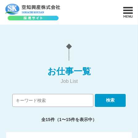
◆
|
|
|
お仕事一覧
Job List
全15件（1〜15件を表示中）