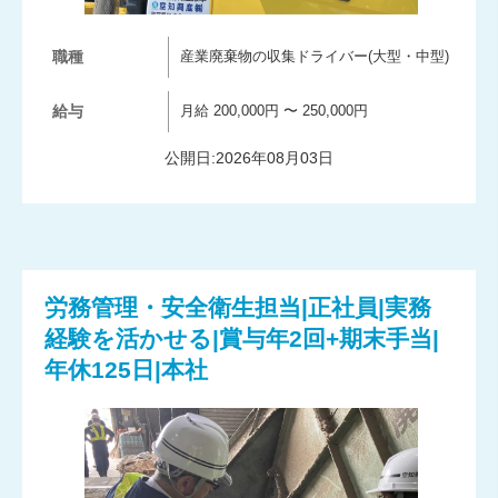
職種
産業廃棄物の収集ドライバー(大型・中型)
給与
月給 200,000円 〜 250,000円
公開日:2026年08月03日
労務管理・安全衛生担当|正社員|実務
経験を活かせる|賞与年2回+期末手当|
年休125日|本社