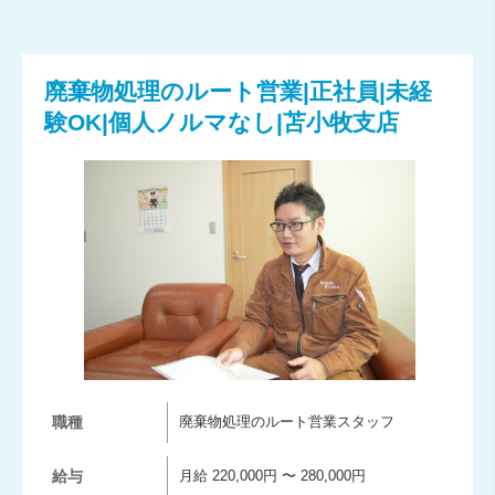
廃棄物処理のルート営業|正社員|未経
験OK|個人ノルマなし|苫小牧支店
職種
廃棄物処理のルート営業スタッフ
給与
月給 220,000円 〜 280,000円