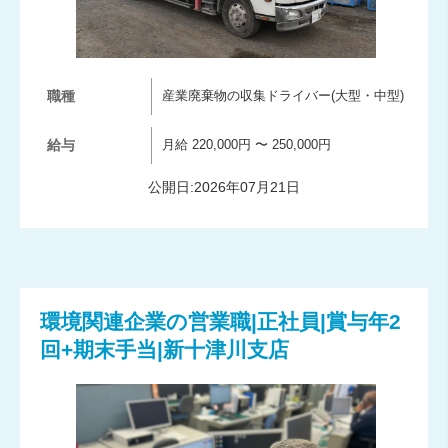
職種
産業廃棄物の収集ドライバー(大型・中型)
給与
月給 220,000円 〜 250,000円
公開日:2026年07月21日
環境関連企業の営業職|正社員|賞与年2
回+期末手当|新十津川支店