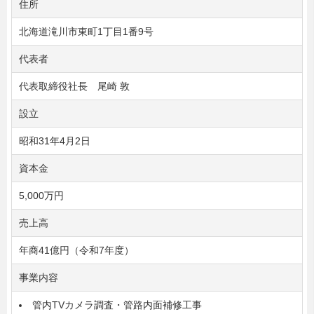
住所
北海道滝川市東町1丁目1番9号
代表者
代表取締役社長 尾崎 敦
設立
昭和31年4月2日
資本金
5,000万円
売上高
年商41億円（令和7年度）
事業内容
管内TVカメラ調査・管路内面補修工事