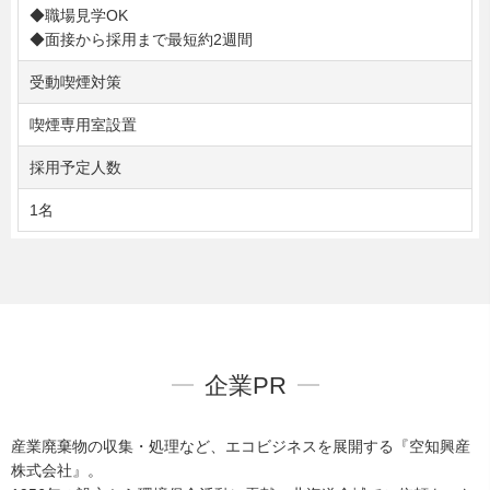
◆職場見学OK
◆面接から採用まで最短約2週間
受動喫煙対策
喫煙専用室設置
採用予定人数
1名
企業PR
産業廃棄物の収集・処理など、エコビジネスを展開する『空知興産
株式会社』。