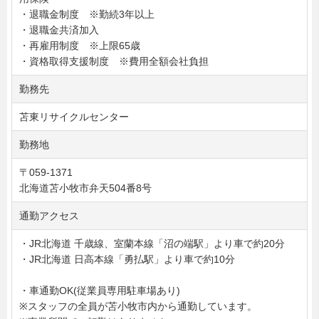
・退職金制度 ※勤続3年以上
・退職金共済加入
・再雇用制度 ※上限65歳
・資格取得支援制度 ※費用全額会社負担
勤務先
苫東リサイクルセンター
勤務地
〒059-1371
北海道苫小牧市弁天504番8号
通勤アクセス
・JR北海道 千歳線、室蘭本線「沼の端駅」より車で約20分
・JR北海道 日高本線「勇払駅」より車で約10分
・車通勤OK(従業員専用駐車場あり)
※スタッフの全員が苫小牧市内から通勤しています。