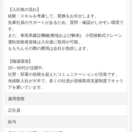
【入社後の流れ】
経験・スキルを考慮して、業務をお任せします。
先輩社員のサポートがあるため、質問・確認がしやすい環境で
す。
また、車両系建設機械(整地および解体)、小型移動式クレーン
運転技能者資格は入社後に取得が可能。
もちろんその際の費用は会社が負担します。
【職場環境】
20～50代が活躍中。
社歴・部署の垣根を超えたコミュニケーションが活発です。
未経験入社が大半で、多くの社員が資格取得支援制度でキャリ
アを磨いています。
雇用形態
正社員
給与