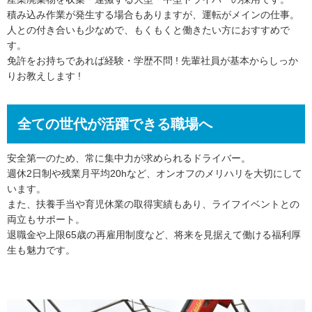
積み込み作業が発生する場合もありますが、運転がメインの仕事。
人との付き合いも少なめで、もくもくと働きたい方におすすめで
す。
免許をお持ちであれば経験・学歴不問 ! 先輩社員が基本からしっか
りお教えします !
全ての世代が活躍できる職場へ
安全第一のため、常に集中力が求められるドライバー。
週休2日制や残業月平均20hなど、オンオフのメリハリを大切にして
います。
また、扶養手当や育児休業の取得実績もあり、ライフイベントとの
両立もサポート。
退職金や上限65歳の再雇用制度など、将来を見据えて働ける福利厚
生も魅力です。