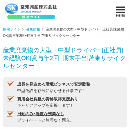
採用サイト
募集情報
産業廃棄物の大型・中型ドライバー|正社員|未経験
OK|賞与年2回+期末手当|苫東リサイクルセンター
産業廃棄物の大型・中型ドライバー|正社員|
未経験OK|賞与年2回+期末手当|苫東リサイク
ルセンター
成長を見込める環境ビジネスで安定勤務
中型免許を存分に活かせる仕事です !
費用会社負担の資格取得支援あり
キャリアアップを応援します !
日勤のみ×過度な残業なし
プライベートと無理なく両立。