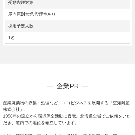
受動喫煙対策
屋内原則禁煙/喫煙室あり
採用予定人数
1名
企業PR
産業廃棄物の収集・処理など、エコビジネスを展開する『空知興産
株式会社』。
1956年の設立から環境保全活動に貢献。北海道全域でご依頼をいた
だき、道内での地位を確立しています。