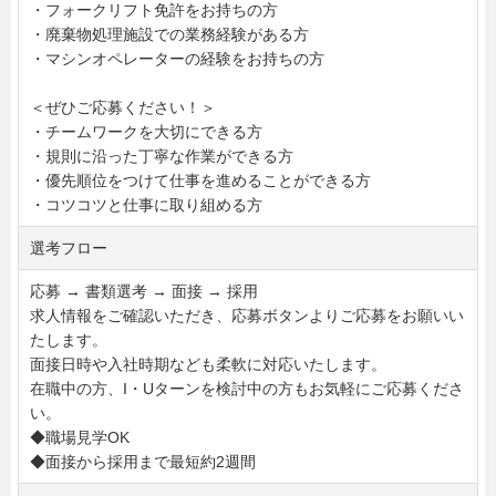
・フォークリフト免許をお持ちの方
・廃棄物処理施設での業務経験がある方
・マシンオペレーターの経験をお持ちの方
＜ぜひご応募ください！＞
・チームワークを大切にできる方
・規則に沿った丁寧な作業ができる方
・優先順位をつけて仕事を進めることができる方
・コツコツと仕事に取り組める方
選考フロー
応募 → 書類選考 → 面接 → 採用
求人情報をご確認いただき、応募ボタンよりご応募をお願いい
たします。
面接日時や入社時期なども柔軟に対応いたします。
在職中の方、I・Uターンを検討中の方もお気軽にご応募くださ
い。
◆職場見学OK
◆面接から採用まで最短約2週間