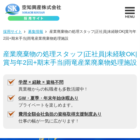
採用サイト
募集情報
産業廃棄物の処理スタッフ|正社員|未経験OK|賞与年
2回+期末手当|雨竜産業廃棄物処理施設
産業廃棄物の処理スタッフ|正社員|未経験OK|
賞与年2回+期末手当|雨竜産業廃棄物処理施設
学歴 × 経験 × 資格不問
異業種からの転職者も多数活躍中 !
GW・夏季・年末年始休暇あり
プライベートを楽しめます。
費用全額会社負担の資格取得支援制度あり
仕事の幅が一気に広がります !