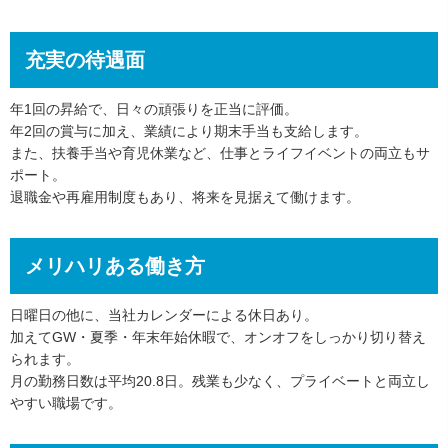
充実の待遇面
年1回の昇給で、日々の頑張りを正当に評価。
年2回の賞与に加え、業績により期末手当も支給します。
また、扶養手当や育児休業など、仕事とライフイベントの両立もサ
ポート。
退職金や再雇用制度もあり、将来を見据えて働けます。
メリハリある働き方
日曜日の他に、当社カレンダーによる休日あり。
加えてGW・夏季・年末年始休暇で、オンオフをしっかり切り替え
られます。
月の勤務日数は平均20.8日。残業も少なく、プライベートと両立し
やすい職場です。