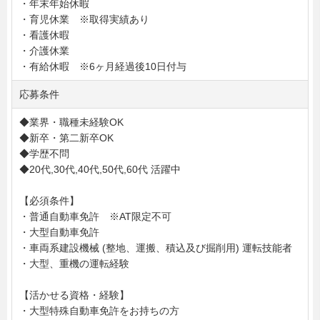
・年末年始休暇
・育児休業 ※取得実績あり
・看護休暇
・介護休業
・有給休暇 ※6ヶ月経過後10日付与
応募条件
◆業界・職種未経験OK
◆新卒・第二新卒OK
◆学歴不問
◆20代,30代,40代,50代,60代 活躍中
【必須条件】
・普通自動車免許 ※AT限定不可
・大型自動車免許
・車両系建設機械 (整地、運搬、積込及び掘削用) 運転技能者
・大型、重機の運転経験
【活かせる資格・経験】
・大型特殊自動車免許をお持ちの方