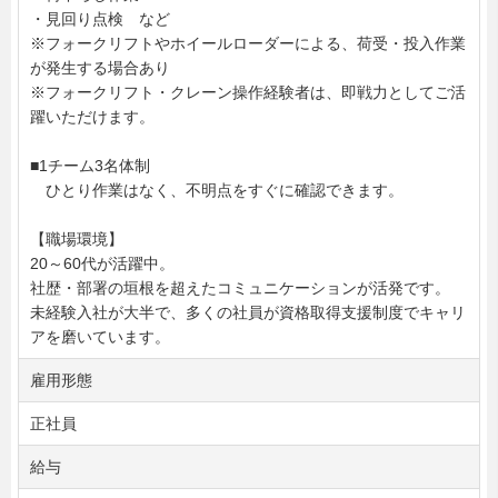
・見回り点検 など
※フォークリフトやホイールローダーによる、荷受・投入作業
が発生する場合あり
※フォークリフト・クレーン操作経験者は、即戦力としてご活
躍いただけます。
■1チーム3名体制
ひとり作業はなく、不明点をすぐに確認できます。
【職場環境】
20～60代が活躍中。
社歴・部署の垣根を超えたコミュニケーションが活発です。
未経験入社が大半で、多くの社員が資格取得支援制度でキャリ
アを磨いています。
雇用形態
正社員
給与