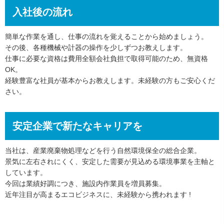
入社後の流れ
簡単な作業を通し、仕事の流れを覚えることから始めましょう。
その後、各種機械や計器の操作を少しずつお教えします。
仕事に必要な資格は費用全額会社負担で取得可能のため、無資格
OK。
経験豊富な社員が基本からお教えします。未経験の方もご安心くだ
さい。
安定企業で新たなキャリアを
当社は、産業廃棄物処理などを行う自然環境保全の総合企業。
景気に左右されにくく、安定した需要が見込める環境事業を主軸と
しています。
今回は業績好調につき、施設内作業員を増員募集。
近年注目が高まるエコビジネスに、未経験から携われます !