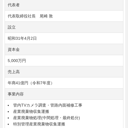
代表者
代表取締役社長 尾崎 敦
設立
昭和31年4月2日
資本金
5,000万円
売上高
年商41億円（令和7年度）
事業内容
管内TVカメラ調査・管路内面補修工事
産業廃棄物収集運搬
産業廃棄物処理(中間処理・最終処分)
特別管理産業廃棄物収集運搬