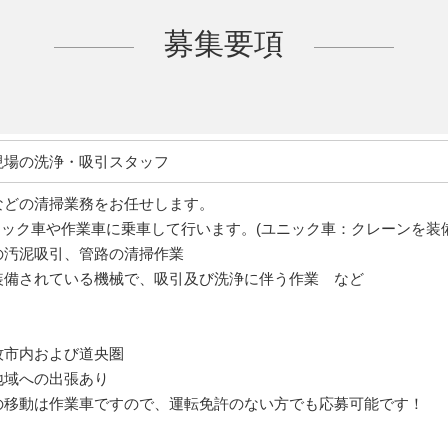
募集要項
現場の洗浄・吸引スタッフ
などの清掃業務をお任せします。
ニック車や作業車に乗車して行います。(ユニック車：クレーンを装
の汚泥吸引、管路の清掃作業
装備されている機械で、吸引及び洗浄に伴う作業 など
市内および道央圏
域への出張あり
移動は作業車ですので、運転免許のない方でも応募可能です！