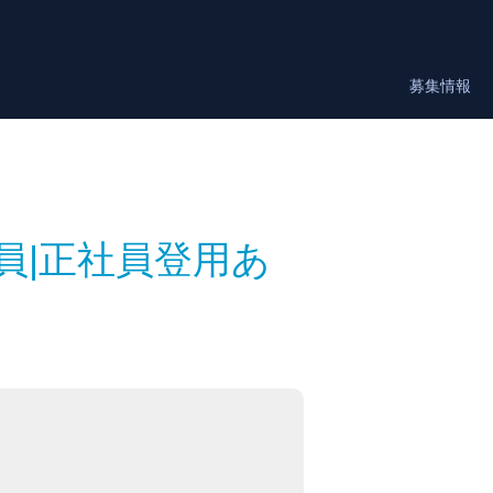
募集情報
員|正社員登用あ