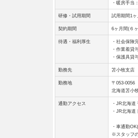
・暖房手当：
研修・試用期間
試用期間1ヶ
契約期間
6ヶ月間(６
待遇・福利厚生
・社会保険
・作業着貸
・保護具貸
勤務先
苫小牧支店
勤務地
〒053-0056
北海道苫小牧
通勤アクセス
・JR北海道
・JR北海道
・車通勤OK
※スタッフ