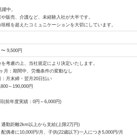
】
が活躍中。
業や販売、介護など、未経験入社が大半です。
の垣根を超えたコミュニケーションを大切にしています。
 〜 9,500円
齢を考慮の上、当社規定により決定いたします。
1ヶ月：期間中、労働条件の変動なし
：月末締・翌月20日払い
800～190,000円
(前年度実績：0円～6,000円)
】
通勤距離2km以上から支給(上限2万円)
偶者に10,000円/月、子供(22歳以下)一人につき5,000円/月