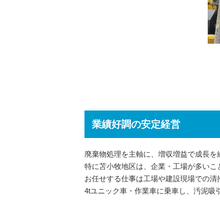
業績好調の安定経営
廃棄物処理を主軸に、増収増益で成長を
特に苫小牧地区は、企業・工場が多いこ
お任せする仕事は工場や建設現場での清
4tユニック車・作業車に乗車し、汚泥吸