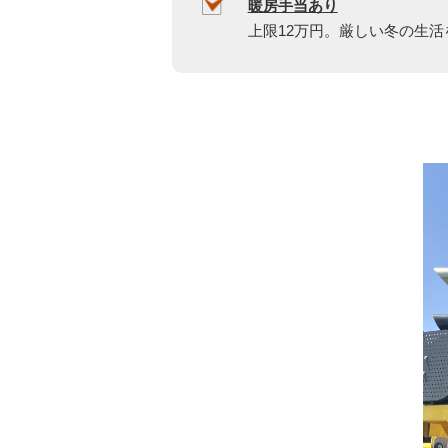
暖房手当あり
上限12万円。厳しい冬の生